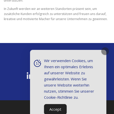
unterstützen.
In Zukunft werden wir an weiteren Standorten präsent sein, um
zusätzliche Kunden erfolgreich zu unterstützen und freuen uns darauf,
kreative und motivierte Macher für unsere Unternehmen zu gewinnen.
Wir verwenden Cookies, um
CAR TECHNOLOGY
Ihnen ein optimales Erlebnis
auf unserer Website zu
gewährleisten. Wenn Sie
unsere Website weiterhin
nutzen, stimmen Sie unserer
Cookie-Richtlinie zu.
Accept
Datenschutz und Impressum